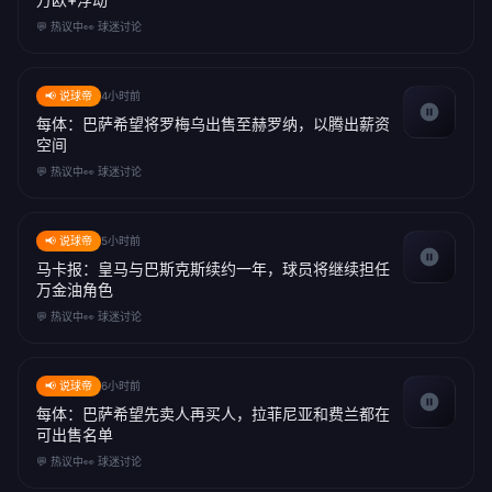
💬 热议中
👀 球迷讨论
📢 说球帝
4小时前
每体：巴萨希望将罗梅乌出售至赫罗纳，以腾出薪资
空间
💬 热议中
👀 球迷讨论
📢 说球帝
5小时前
马卡报：皇马与巴斯克斯续约一年，球员将继续担任
万金油角色
💬 热议中
👀 球迷讨论
📢 说球帝
6小时前
每体：巴萨希望先卖人再买人，拉菲尼亚和费兰都在
可出售名单
💬 热议中
👀 球迷讨论