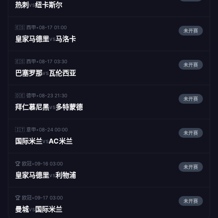
热刺
纽卡斯尔
vs
🇪🇸 西甲
•
08-17 01:00
未开赛
皇家马德里
马洛卡
vs
🇪🇸 西甲
•
08-17 03:30
未开赛
巴塞罗那
瓦伦西亚
vs
🇩🇪 德甲
•
08-23 21:30
未开赛
拜仁慕尼黑
多特蒙德
vs
🇮🇹 意甲
•
08-24 00:00
未开赛
国际米兰
AC米兰
vs
🏆 欧冠
•
09-16 03:00
未开赛
皇家马德里
利物浦
vs
🏆 欧冠
•
09-17 03:00
未开赛
曼城
国际米兰
vs