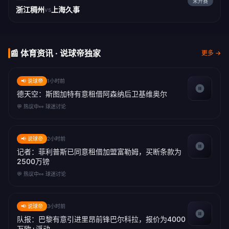
未开赛
浙江稠州
上海久事
vs
📰 体育资讯 · 说球帝独家
更多 →
📢 说球帝
1小时前
德天空：斯图加特有意租借阿森纳后卫基维奥尔
💬 热议中
👀 球迷讨论
📢 说球帝
2小时前
记者：菲利普斯已同意租借加盟富勒姆，买断条款为
2500万镑
💬 热议中
👀 球迷讨论
📢 说球帝
3小时前
队报：巴黎有意引进里昂前锋巴尔科拉，报价为4000
万欧+浮动