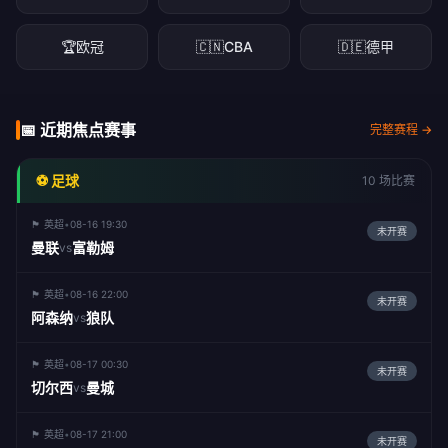
🏆
欧冠
🇨🇳
CBA
🇩🇪
德甲
📅 近期焦点赛事
完整赛程 →
⚽ 足球
10 场比赛
🏴󠁧󠁢󠁥󠁮󠁧󠁿 英超
•
08-16 19:30
未开赛
曼联
富勒姆
vs
🏴󠁧󠁢󠁥󠁮󠁧󠁿 英超
•
08-16 22:00
未开赛
阿森纳
狼队
vs
🏴󠁧󠁢󠁥󠁮󠁧󠁿 英超
•
08-17 00:30
未开赛
切尔西
曼城
vs
🏴󠁧󠁢󠁥󠁮󠁧󠁿 英超
•
08-17 21:00
未开赛