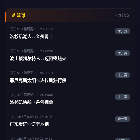
🏀 篮球
6 场比赛
🇺🇸 NBA常规赛
•
10-23 08:00
未开赛
洛杉矶湖人
金州勇士
vs
🇺🇸 NBA常规赛
•
10-23 10:30
未开赛
波士顿凯尔特人
迈阿密热火
vs
🇺🇸 NBA常规赛
•
10-24 08:30
未开赛
菲尼克斯太阳
达拉斯独行侠
vs
🇺🇸 NBA常规赛
•
10-24 10:00
未开赛
洛杉矶快船
丹佛掘金
vs
🇨🇳 CBA常规赛
•
10-25 19:35
未开赛
广东宏远
辽宁本钢
vs
🇨🇳 CBA常规赛
•
10-25 19:35