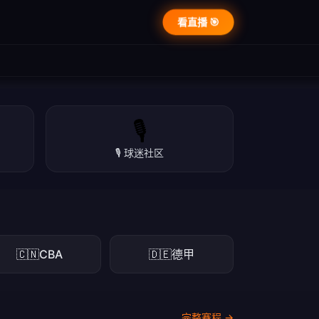
看直播 🎯
🎙️
🎙️ 球迷社区
🇨🇳
CBA
🇩🇪
德甲
完整赛程 →