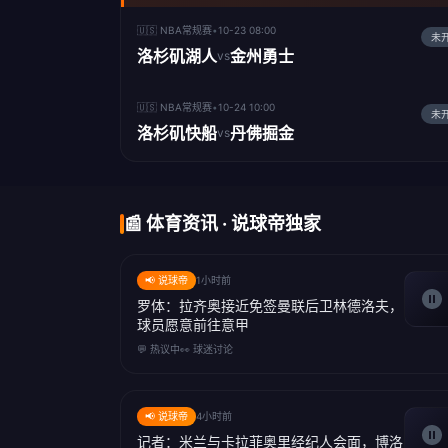
🇺🇸 NBA常规赛
•
10-23 08:00
未
洛杉矶湖人
金州勇士
vs
🇺🇸 NBA常规赛
•
10-24 10:00
未
洛杉矶快船
丹佛掘金
vs
📰 体育资讯 · 说球帝独家
📢 说球帝
1小时前
罗体：拉齐奥接近免签曼联后卫林德洛夫，
球员愿意前往意甲
💬 热议中
👀 球迷讨论
📢 说球帝
4小时前
记者：米兰与卡拉菲奥里经纪人会面，博洛