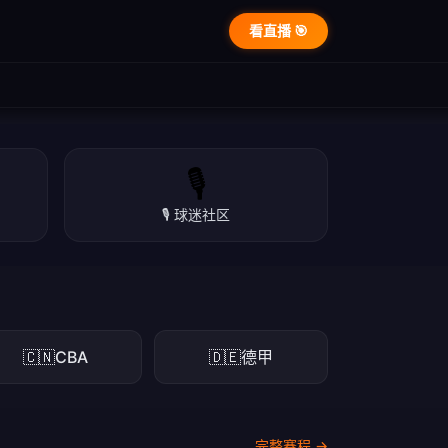
看直播 🎯
🎙️
🎙️ 球迷社区
🇨🇳
CBA
🇩🇪
德甲
完整赛程 →