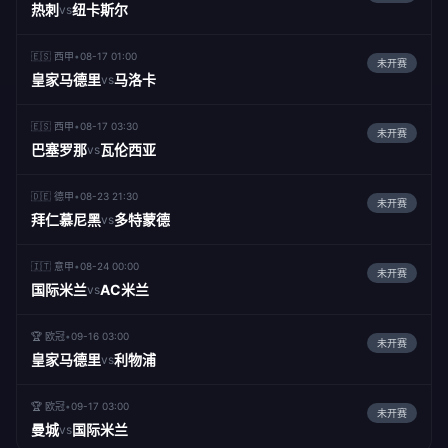
热刺
纽卡斯尔
vs
🇪🇸 西甲
•
08-17 01:00
未开赛
皇家马德里
马洛卡
vs
🇪🇸 西甲
•
08-17 03:30
未开赛
巴塞罗那
瓦伦西亚
vs
🇩🇪 德甲
•
08-23 21:30
未开赛
拜仁慕尼黑
多特蒙德
vs
🇮🇹 意甲
•
08-24 00:00
未开赛
国际米兰
AC米兰
vs
🏆 欧冠
•
09-16 03:00
未开赛
皇家马德里
利物浦
vs
🏆 欧冠
•
09-17 03:00
未开赛
曼城
国际米兰
vs