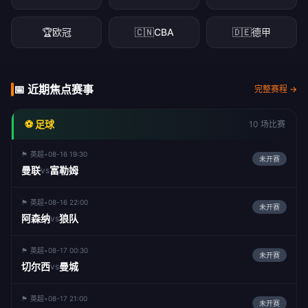
🏆
欧冠
🇨🇳
CBA
🇩🇪
德甲
📅 近期焦点赛事
完整赛程 →
⚽ 足球
10 场比赛
🏴󠁧󠁢󠁥󠁮󠁧󠁿 英超
•
08-16 19:30
未开赛
曼联
富勒姆
vs
🏴󠁧󠁢󠁥󠁮󠁧󠁿 英超
•
08-16 22:00
未开赛
阿森纳
狼队
vs
🏴󠁧󠁢󠁥󠁮󠁧󠁿 英超
•
08-17 00:30
未开赛
切尔西
曼城
vs
🏴󠁧󠁢󠁥󠁮󠁧󠁿 英超
•
08-17 21:00
未开赛