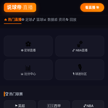
说球帝
·直播
看直播 🎯
🔥 热门直播
⚽ 足球
🏀 篮球
📊 数据
📰 资讯
🔄 回放
⚽
🏀
⚽ 足球直播
🏀 NBA直播
🏆 篮球专区
📊
🎙️
🏀 篮球盛宴 · NBA/CBA
📊 比分中心
🎙️ 球迷社区
NBA季后赛、CBA联赛，精彩赛事一网打尽
立即看直播
下载APP
🏆 热门联赛
立即看直播
下载APP
立即看直播
下载APP
🏴󠁧󠁢󠁥󠁮󠁧󠁿
英超
🇪🇸
西甲
🏀
NBA