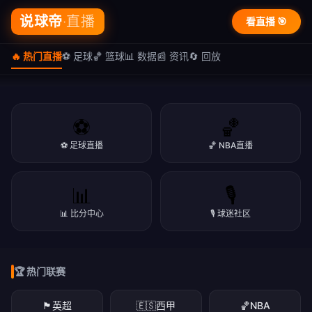
说球帝
·直播
看直播 🎯
🔥 热门直播
⚽ 足球
🏀 篮球
📊 数据
📰 资讯
🔄 回放
⚽
🏀
⚽ 足球直播
🏀 NBA直播
🏆 篮球专区
📊
🎙️
🏀 篮球盛宴 · NBA/CBA
📊 比分中心
🎙️ 球迷社区
NBA季后赛、CBA联赛，精彩赛事一网打尽
立即看直播
下载APP
🏆 热门联赛
立即看直播
下载APP
立即看直播
下载APP
🏴󠁧󠁢󠁥󠁮󠁧󠁿
英超
🇪🇸
西甲
🏀
NBA