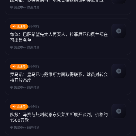
💬 热议中
👀 球迷讨论
📢 说球帝
4小时前
每体：巴萨希望先卖人再买人，拉菲尼亚和费兰都在
可出售名单
💬 热议中
👀 球迷讨论
📢 说球帝
5小时前
罗马诺：皇马已与戴维斯方面取得联系，球员对转会
持开放态度
💬 热议中
👀 球迷讨论
📢 说球帝
6小时前
队报：马赛与热刺就恩东贝莱买断展开谈判，价格约
1500万欧
💬 热议中
👀 球迷讨论