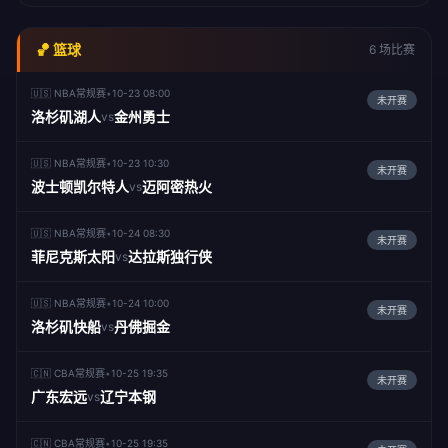
🏀 篮球
6 场比赛
🇺🇸 NBA常规赛
•
10-23 08:00
未开赛
洛杉矶湖人
金州勇士
vs
🇺🇸 NBA常规赛
•
10-23 10:30
未开赛
波士顿凯尔特人
迈阿密热火
vs
🇺🇸 NBA常规赛
•
10-24 08:30
未开赛
菲尼克斯太阳
达拉斯独行侠
vs
🇺🇸 NBA常规赛
•
10-24 10:00
未开赛
洛杉矶快船
丹佛掘金
vs
🇨🇳 CBA常规赛
•
10-25 19:35
未开赛
广东宏远
辽宁本钢
vs
🇨🇳 CBA常规赛
•
10-25 19:35